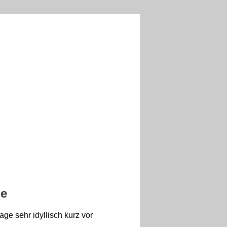
le
ge sehr idyllisch kurz vor