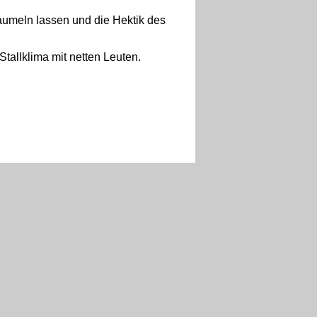
baumeln lassen und die Hektik des
tallklima mit netten Leuten.