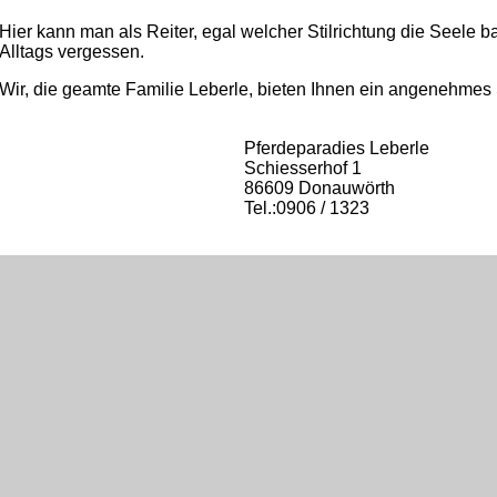
Hier kann man als Reiter, egal welcher Stilrichtung die Seele 
Alltags vergessen.
Wir, die geamte Familie Leberle, bieten Ihnen ein angenehmes S
Pferdeparadies Leberle
Schiesserhof 1
86609 Donauwörth
Tel.:0906 / 1323